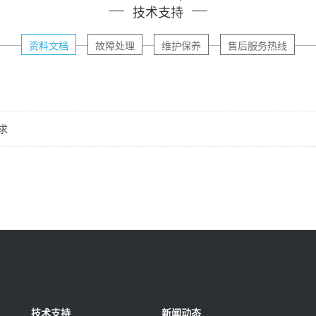
技术支持
资料文档
故障处理
维护保养
售后服务热线
求
技术支持
新闻动态